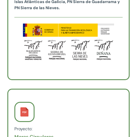
Islas Atlánticas de Galicia, PN Sierra de Guadarrama y
PN Sierra de las Nieves.
Proyecto:
Mares Circulares.