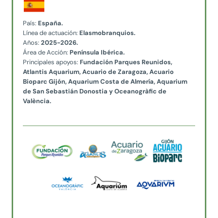
País:
España.
Línea de actuación:
Elasmobranquios.
Años:
2025-2026.
Área de Acción:
Península Ibérica.
Principales apoyos:
Fundación Parques Reunidos,
Atlantis Aquarium, Acuario de Zaragoza, Acuario
Bioparc Gijón, Aquarium Costa de Almería
,
Aquarium
de San Sebastián Donostia y Oceanogràfic de
València.