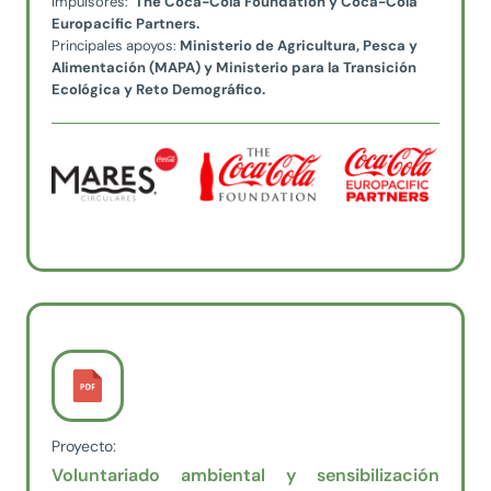
Impulsores:
The Coca-Cola Foundation y Coca-Cola
Europacific Partners.
Principales apoyos:
Ministerio de Agricultura, Pesca y
Alimentación (MAPA) y Ministerio para la Transición
Ecológica y Reto Demográfico.
Proyecto:
Voluntariado ambiental y sensibilización