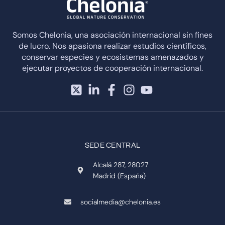
Somos Chelonia, una asociación internacional sin fines
de lucro. Nos apasiona realizar estudios científicos,
conservar especies y ecosistemas amenazados y
ejecutar proyectos de cooperación internacional.
SEDE CENTRAL
Alcalá 287, 28027
Madrid (España)
socialmedia@chelonia.es