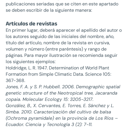
publicaciones seriadas que se citen en este apartado
se deben escribir de la siguiente manera:
Artículos de revistas
En primer lugar, deberá aparecer el apellido del autor o
los autores seguido de las iniciales del nombre, año,
título del artículo, nombre de la revista en cursiva,
volumen y número (entre paréntesis) y rango de
páginas. Para mayor ilustración se recomienda seguir
los siguientes ejemplos:
Holdridge, L. R. 1947. Determination of World Plant
Formation from Simple Climatic Data. Science 105:
367-368.
Jo
nes, F. A. y S. P. Hubbell. 2006. Demographic spatial
genetic structure of the Neotropical tree, Jacaranda
copaia. Molecular Ecology 15: 3205-3217.
González, B., X. Cervantes, E. Torres, E. Sánchez y L.
Simba. 2010. Caracterización del cultivo de balsa
(Ochroma pyramidale) en la provincia de Los Ríos –
Ecuador. Ciencia y Tecnología 3 (2): 7-11.