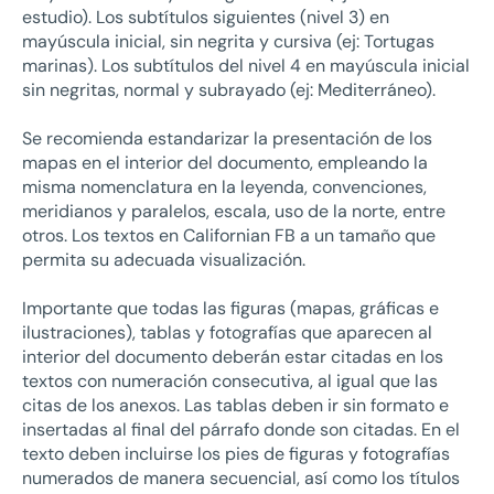
estudio). Los subtítulos siguientes (nivel 3) en
mayúscula inicial, sin negrita y cursiva (ej: Tortugas
marinas). Los subtítulos del nivel 4 en mayúscula inicial
sin negritas, normal y subrayado (ej: Mediterráneo).
Se recomienda estandarizar la presentación de los
mapas en el interior del documento, empleando la
misma nomenclatura en la leyenda, convenciones,
meridianos y paralelos, escala, uso de la norte, entre
otros. Los textos en Californian FB a un tamaño que
permita su adecuada visualización.
Importante que todas las figuras (mapas, gráficas e
ilustraciones), tablas y fotografías que aparecen al
interior del documento deberán estar citadas en los
textos con numeración consecutiva, al igual que las
citas de los anexos. Las tablas deben ir sin formato e
insertadas al final del párrafo donde son citadas. En el
texto deben incluirse los pies de figuras y fotografías
numerados de manera secuencial, así como los títulos