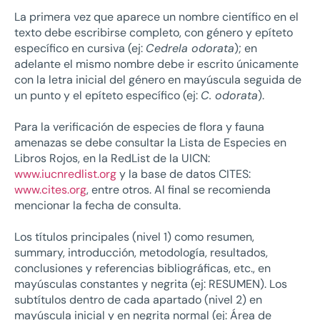
La primera vez que aparece un nombre científico en el
texto debe escribirse completo, con género y epíteto
específico en cursiva (ej:
Cedrela odorata
); en
adelante el mismo nombre debe ir escrito únicamente
con la letra inicial del género en mayúscula seguida de
un punto y el epíteto específico (ej:
C. odorata
).
Para la verificación de especies de flora y fauna
amenazas se debe consultar la Lista de Especies en
Libros Rojos, en la RedList de la UICN:
www.iucnredlist.org
y la base de datos CITES:
www.cites.org
, entre otros. Al final se recomienda
mencionar la fecha de consulta.
Los títulos principales (nivel 1) como resumen,
summary, introducción, metodología, resultados,
conclusiones y referencias bibliográficas, etc., en
mayúsculas constantes y negrita (ej: RESUMEN). Los
subtítulos dentro de cada apartado (nivel 2) en
mayúscula inicial y en negrita normal (ej: Área de