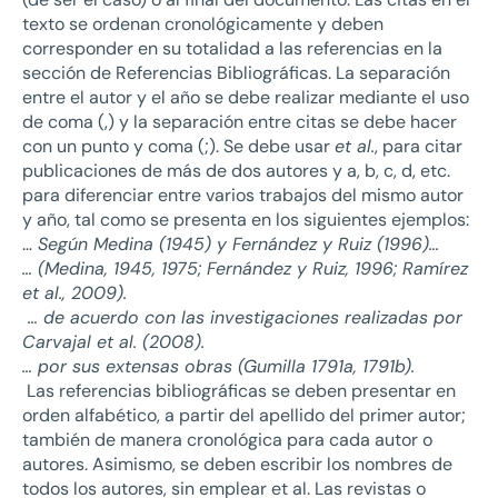
texto se ordenan cronológicamente y deben
corresponder en su totalidad a las referencias en la
sección de Referencias Bibliográficas. La separación
entre el autor y el año se debe realizar mediante el uso
de coma (,) y la separación entre citas se debe hacer
con un punto y coma (;). Se debe usar
et al.
, para citar
publicaciones de más de dos autores y a, b, c, d, etc.
para diferenciar entre varios trabajos del mismo autor
y año, tal como se presenta en los siguientes ejemplos:
…
Según Medina (1945) y Fernández y Ruiz (1996)…
… (Medina, 1945, 1975; Fernández y Ruiz, 1996; Ramírez
et al., 2009).
… de acuerdo con las investigaciones realizadas por
Carvajal et al. (2008).
… por sus extensas obras (Gumilla 1791a, 1791b).
Las referencias bibliográficas se deben presentar en
orden alfabético, a partir del apellido del primer autor;
también de manera cronológica para cada autor o
autores. Asimismo, se deben escribir los nombres de
todos los autores, sin emplear et al. Las revistas o