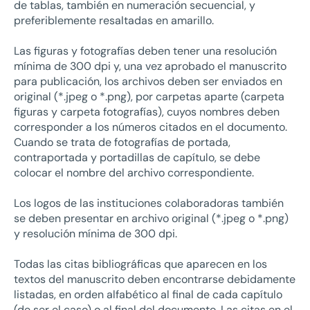
de tablas, también en numeración secuencial, y
preferiblemente resaltadas en amarillo.
Las figuras y fotografías deben tener una resolución
mínima de 300 dpi y, una vez aprobado el manuscrito
para publicación, los archivos deben ser enviados en
original (*.jpeg o *.png), por carpetas aparte (carpeta
figuras y carpeta fotografías), cuyos nombres deben
corresponder a los números citados en el documento.
Cuando se trata de fotografías de portada,
contraportada y portadillas de capítulo, se debe
colocar el nombre del archivo correspondiente.
Los logos de las instituciones colaboradoras también
se deben presentar en archivo original (*.jpeg o *.png)
y resolución mínima de 300 dpi.
Todas las citas bibliográficas que aparecen en los
textos del manuscrito deben encontrarse debidamente
listadas, en orden alfabético al final de cada capítulo
(de ser el caso) o al final del documento. Las citas en el