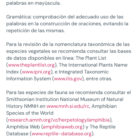
palabras en mayúscula.
Gramática: comprobación del adecuado uso de las
palabras en la construcción de oraciones, evitando la
repetición de las mismas.
Para la revisión de la nomenclatura taxonómica de las
especies vegetales se recomienda consultar las bases
de datos disponibles en línea: The Plant List
(
www.theplantlist.org
), The International Plants Name
Index (
www.ipni.org
), e Integrated Taxonomic
Information System (
www.itis.gov
), entre otras.
Para las especies de fauna se recomienda consultar el
Smithsonian Institution National Museum of Natural
History NMNH en
www.mnh.si.edu/rc
, Amphibian
Species of the World
(
research.amnh.org/vz/herpetology/amphibia
),
Amphibia Web (
amphibiaweb.org
) y The Reptile
Database (
www.reptile-database.org
).