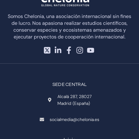
Somos Chelonia, una asociación internacional sin fines
de lucro. Nos apasiona realizar estudios científicos,
conservar especies y ecosistemas amenazados y
ejecutar proyectos de cooperación internacional.
SEDE CENTRAL
Alcalá 287, 28027
Madrid (España)
socialmedia@chelonia.es