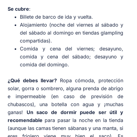
Se cubre
:
Billete de barco de ida y vuelta.
Alojamiento (noche del viernes al sábado y
del sábado al domingo en tiendas glampling
compartidas).
Comida y cena del viernes; desayuno,
comida y cena del sábado; desayuno y
comida del domingo.
¿Qué debes llevar?
Ropa cómoda, protección
solar, gorra o sombrero, alguna prenda de abrigo
e impermeable (en caso de previsión de
chubascos), una botella con agua y ¡muchas
ganas!
Un saco de dormir puede ser útil y
recomendable
para pasar la noche en la tienda
(aunque las camas tienen sábanas y una manta, si
eres friolero viene muy bien el saco). Es