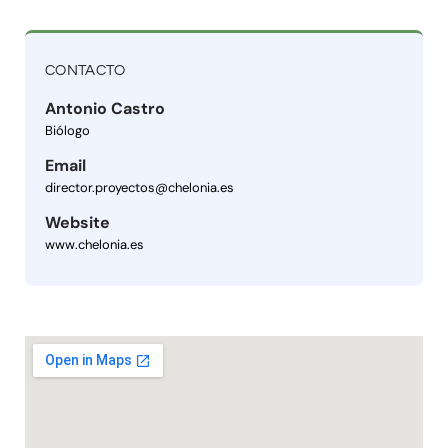
CONTACTO
Antonio Castro
Biólogo
Email
director.proyectos@chelonia.es
Website
www.chelonia.es