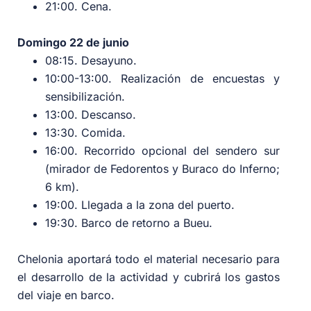
21:00. Cena.
Domingo 22 de junio
08:15. Desayuno.
10:00-13:00. Realización de encuestas y
sensibilización.
13:00. Descanso.
13:30. Comida.
16:00. Recorrido opcional del sendero sur
(mirador de Fedorentos y Buraco do Inferno;
6 km).
19:00. Llegada a la zona del puerto.
19:30. Barco de retorno a Bueu.
Chelonia aportará todo el material necesario para
el desarrollo de la actividad y cubrirá los gastos
del viaje en barco.