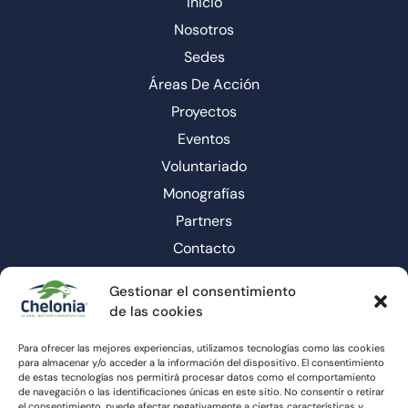
Inicio
Nosotros
Sedes
Áreas De Acción
Proyectos
Eventos
Voluntariado
Monografías
Partners
Contacto
Gestionar el consentimiento
de las cookies
Para ofrecer las mejores experiencias, utilizamos tecnologías como las cookies
para almacenar y/o acceder a la información del dispositivo. El consentimiento
de estas tecnologías nos permitirá procesar datos como el comportamiento
de navegación o las identificaciones únicas en este sitio. No consentir o retirar
el consentimiento, puede afectar negativamente a ciertas características y