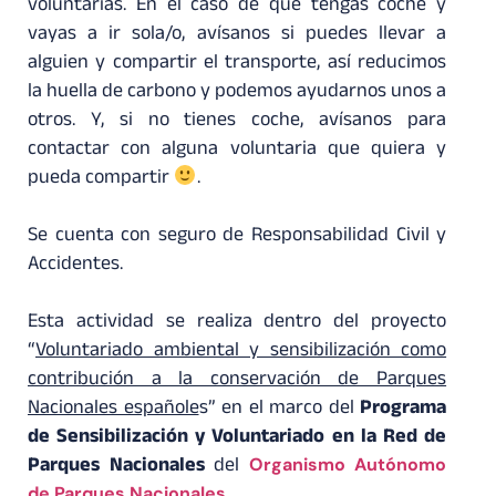
voluntarias. En el caso de que tengas coche y
vayas a ir sola/o, avísanos si puedes llevar a
alguien y compartir el transporte, así reducimos
la huella de carbono y podemos ayudarnos unos a
otros. Y, si no tienes coche, avísanos para
contactar con alguna voluntaria que quiera y
pueda compartir
.
Se cuenta con seguro de Responsabilidad Civil y
Accidentes.
Esta actividad se realiza dentro del proyecto
“
Voluntariado ambiental y sensibilización como
contribución a la conservación de Parques
Nacionales españole
s” en el marco del
Programa
de Sensibilización y Voluntariado en la Red de
Parques Nacionales
del
Organismo Autónomo
de Parques Nacionales
.