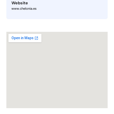
Website
www.chelonia.es