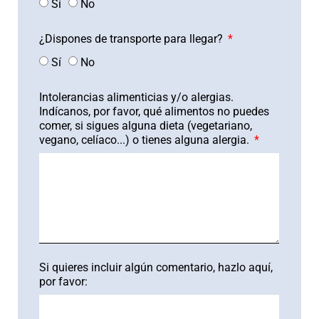
Sí
No
¿Dispones de transporte para llegar?
Sí
No
Intolerancias alimenticias y/o alergias.
Indícanos, por favor, qué alimentos no puedes
comer, si sigues alguna dieta (vegetariano,
vegano, celíaco...) o tienes alguna alergia.
Si quieres incluir algún comentario, hazlo aquí,
por favor: