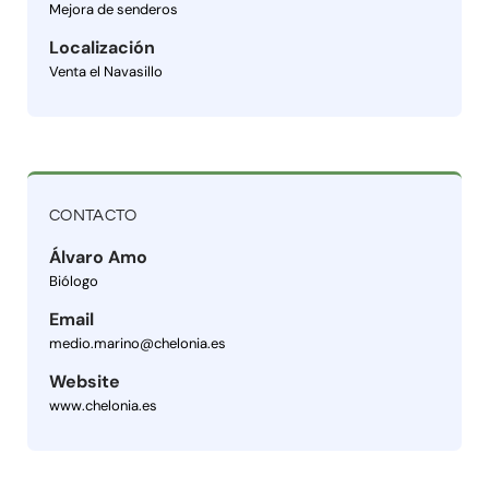
Mejora de senderos
Localización
Venta el Navasillo
CONTACTO
Álvaro Amo
Biólogo
Email
medio.marino@chelonia.es
Website
www.chelonia.es