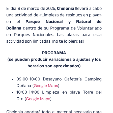
El día 8 de marzo de 2026,
Chelonia
llevará a cabo
una actividad de «
Limpieza de residuos en playa
»
en el
Parque Nacional y Natural de
Doñana
dentro de su Programa de Voluntariado
en Parques Nacionales. Las plazas para esta
actividad son limitadas, ¡no te lo pierdas!
PROGRAMA
(se pueden producir variaciones o ajustes y los
horarios son aproximados)
09:00-10:00 Desayuno Cafetería Camping
Doñana (
Google Maps
)
10:00-14:00 Limpieza en playa Torre del
Oro
(
Google Maps
)
Chelonia aportará todo el material necesario para