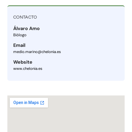
CONTACTO
Álvaro Amo
Biólogo
Email
medio.marino@chelonia.es
Website
www.chelonia.es